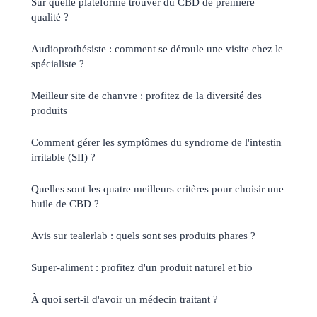
Sur quelle plateforme trouver du CBD de première
qualité ?
Audioprothésiste : comment se déroule une visite chez le
spécialiste ?
Meilleur site de chanvre : profitez de la diversité des
produits
Comment gérer les symptômes du syndrome de l'intestin
irritable (SII) ?
Quelles sont les quatre meilleurs critères pour choisir une
huile de CBD ?
Avis sur tealerlab : quels sont ses produits phares ?
Super-aliment : profitez d'un produit naturel et bio
À quoi sert-il d'avoir un médecin traitant ?