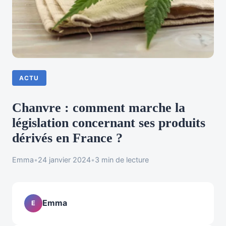
ACTU
Chanvre : comment marche la
législation concernant ses produits
dérivés en France ?
Emma
•
24 janvier 2024
•
3 min de lecture
Emma
E