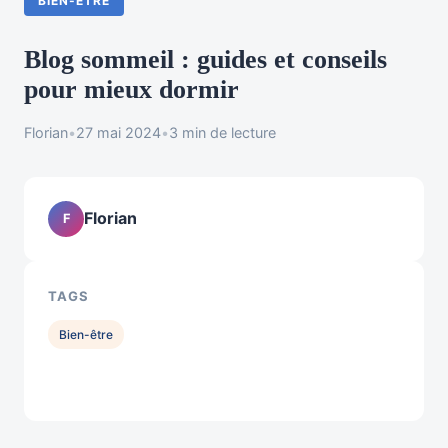
BIEN-ÊTRE
Blog sommeil : guides et conseils
pour mieux dormir
Florian
•
27 mai 2024
•
3 min de lecture
Florian
F
TAGS
Bien-être