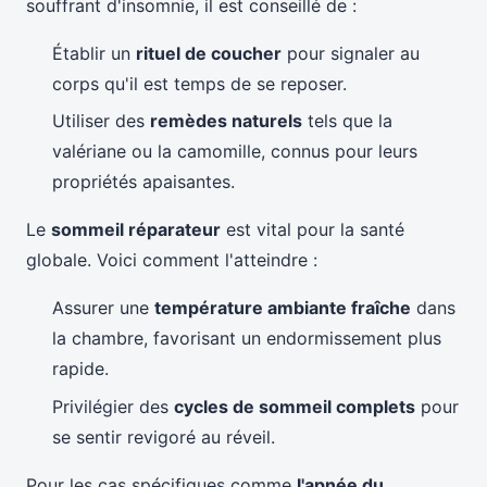
souffrant d'insomnie, il est conseillé de :
Établir un
rituel de coucher
pour signaler au
corps qu'il est temps de se reposer.
Utiliser des
remèdes naturels
tels que la
valériane ou la camomille, connus pour leurs
propriétés apaisantes.
Le
sommeil réparateur
est vital pour la santé
globale. Voici comment l'atteindre :
Assurer une
température ambiante fraîche
dans
la chambre, favorisant un endormissement plus
rapide.
Privilégier des
cycles de sommeil complets
pour
se sentir revigoré au réveil.
Pour les cas spécifiques comme
l'apnée du