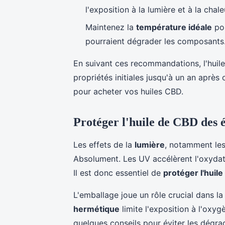
l'exposition à la lumière et à la chale
Maintenez la
température idéale
pou
pourraient dégrader les composants
En suivant ces recommandations, l'huil
propriétés initiales jusqu'à un an aprè
pour acheter vos huiles CBD.
Protéger l'huile de CBD des 
Les effets de la
lumière
, notamment les
Absolument. Les UV accélèrent l'oxydati
Il est donc essentiel de
protéger l'huil
L'emballage joue un rôle crucial dans l
hermétique
limite l'exposition à l'oxyg
quelques conseils pour éviter les dégrad