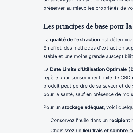
préserver au mieux les propriétés de vot
Les principes de base pour la
La
qualité de l'extraction
est déterminan
En effet, des méthodes d'extraction su
stable et une moins grande susceptibilit
La
Date Limite d'Utilisation Optimale 
repère pour consommer l'huile de CBD qu
produit peut perdre de sa saveur et de
pour la santé, sauf en présence de mois
Pour un
stockage adéquat
, voici quelq
Conservez l'huile dans un
récipient
Choisissez un
lieu frais et sombre
co