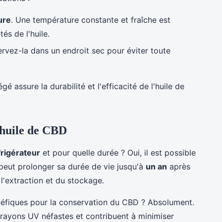
ure
. Une température constante et fraîche est
és de l'huile.
ervez-la dans un endroit sec pour éviter toute
 assure la durabilité et l'efficacité de l'huile de
'huile de CBD
frigérateur
et pour quelle durée ? Oui, il est possible
 peut prolonger sa durée de vie jusqu'à
un an
après
 l'extraction et du stockage.
néfiques pour la conservation du CBD ? Absolument.
s rayons UV néfastes et contribuent à minimiser