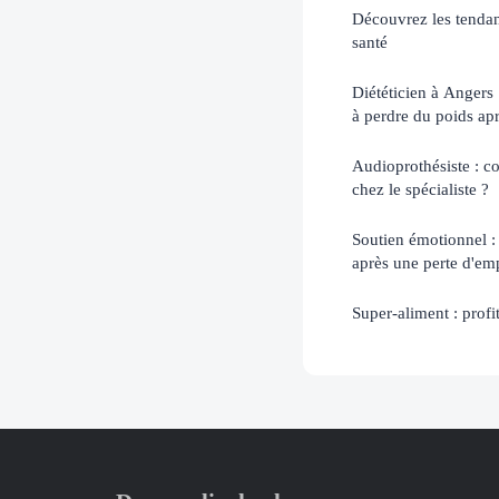
Découvrez les tendanc
santé
Diététicien à Angers 
à perdre du poids ap
Audioprothésiste : c
chez le spécialiste ?
Soutien émotionnel :
après une perte d'em
Super-aliment : profi