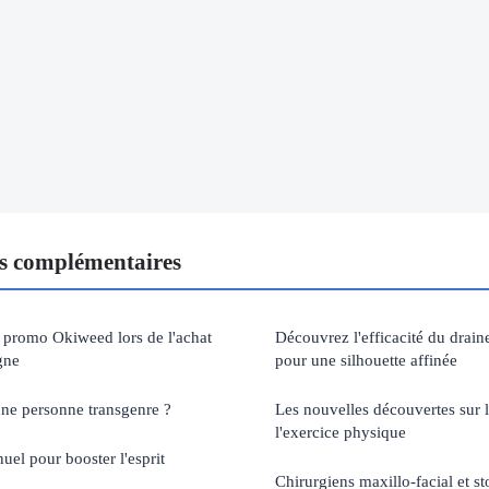
s complémentaires
 promo Okiweed lors de l'achat
Découvrez l'efficacité du drai
gne
pour une silhouette affinée
ne personne transgenre ?
Les nouvelles découvertes sur l
l'exercice physique
uel pour booster l'esprit
Chirurgiens maxillo-facial et s