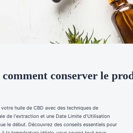
: comment conserver le prod
de votre huile de CBD avec des techniques de
le de l'extraction et une Date Limite d'Utilisation
que le début. Découvrez des conseils essentiels pour
 à la température idéale, vous saurez tout pour