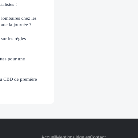
ialistes !
 lombaires chez les
toute la journée ?
 sur les règles
ettes pour une
 du CBD de première
Accueil
Mentions légales
Contact