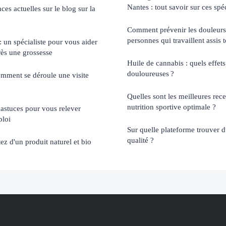
Nantes : tout savoir sur ces spéc
es actuelles sur le blog sur la
Comment prévenir les douleurs
personnes qui travaillent assis 
: un spécialiste pour vous aider
rès une grossesse
Huile de cannabis : quels effets
douloureuses ?
omment se déroule une visite
Quelles sont les meilleures rec
nutrition sportive optimale ?
 astuces pour vous relever
ploi
Sur quelle plateforme trouver
qualité ?
tez d'un produit naturel et bio