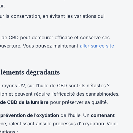
ur.
r la conservation, en évitant les variations qui
.
e de CBD peut demeurer efficace et conserve ses
s ouverture. Vous pouvez maintenant
aller sur ce site
éléments dégradants
 rayons UV, sur l'huile de CBD sont-ils néfastes ?
on et peuvent réduire l'efficacité des cannabinoïdes.
e de CBD de la lumière
pour préserver sa qualité.
a
prévention de l'oxydation
de l'huile. Un
contenant
ène, ralentissant ainsi le processus d'oxydation. Voici
ations :