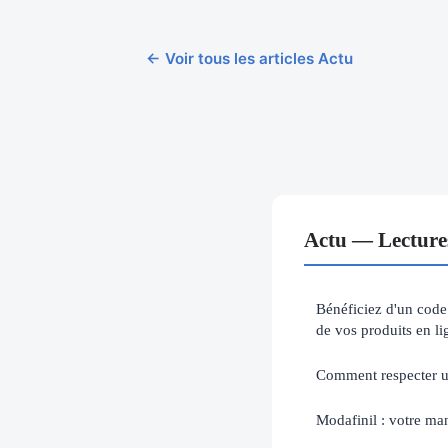
← Voir tous les articles Actu
Actu — Lecture
Bénéficiez d'un code
de vos produits en li
Comment respecter u
Modafinil : votre man