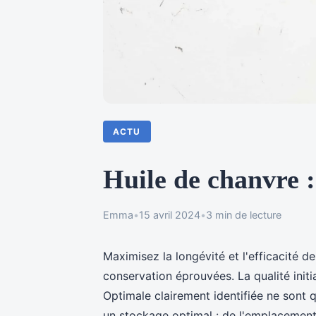
ACTU
Huile de chanvre 
Emma
•
15 avril 2024
•
3 min de lecture
Maximisez la longévité et l'efficacité 
conservation éprouvées. La qualité initia
Optimale clairement identifiée ne sont 
un stockage optimal : de l'emplacement