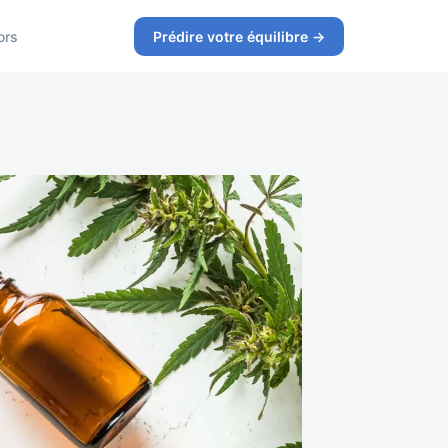
ors
Prédire votre équilibre →