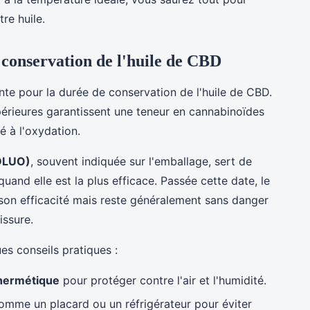
re huile.
 conservation de l'huile de CBD
te pour la durée de conservation de l'huile de CBD.
périeures garantissent une teneur en cannabinoïdes
é à l'oxydation.
(DLUO)
, souvent indiquée sur l'emballage, sert de
and elle est la plus efficace. Passée cette date, le
 son efficacité mais reste généralement sans danger
issure.
ues conseils pratiques :
 hermétique
pour protéger contre l'air et l'humidité.
mme un placard ou un réfrigérateur pour éviter