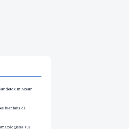
neur detox minceur
es bienfaits de
tomatologistes sur